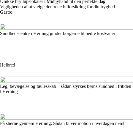
Unikke bryllupslokaler i Midtjylland til den perfekte dag
Vigtigheden af at vælge den rette bilforsikring for din tryghed
Gastro
Sundhedscentre i Herning guider borgerne til bedre kostvaner
Helbred
Leg, bevægelse og fællesskab – sådan styrkes børns sundhed i fritiden
i Herning
På stierne gennem Herning: Sådan bliver motion i hverdagen nemt