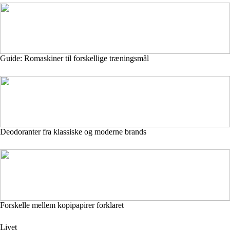
Guide: Romaskiner til forskellige træningsmål
Deodoranter fra klassiske og moderne brands
Forskelle mellem kopipapirer forklaret
Livet