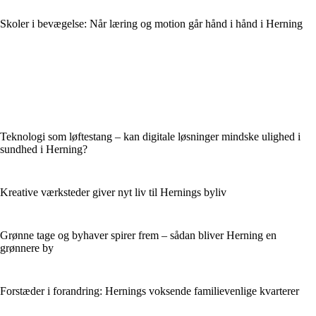
Skoler i bevægelse: Når læring og motion går hånd i hånd i Herning
Teknologi som løftestang – kan digitale løsninger mindske ulighed i
sundhed i Herning?
Kreative værksteder giver nyt liv til Hernings byliv
Grønne tage og byhaver spirer frem – sådan bliver Herning en
grønnere by
Forstæder i forandring: Hernings voksende familievenlige kvarterer