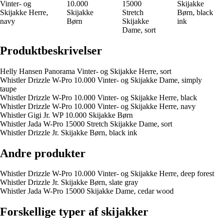
Vinter- og
10.000
15000
Skijakke
Skijakke Herre,
Skijakke
Stretch
Børn, black
navy
Børn
Skijakke
ink
Dame, sort
Produktbeskrivelser
Helly Hansen Panorama Vinter- og Skijakke Herre, sort
Whistler Drizzle W-Pro 10.000 Vinter- og Skijakke Dame, simply
taupe
Whistler Drizzle W-Pro 10.000 Vinter- og Skijakke Herre, black
Whistler Drizzle W-Pro 10.000 Vinter- og Skijakke Herre, navy
Whistler Gigi Jr. WP 10.000 Skijakke Børn
Whistler Jada W-Pro 15000 Stretch Skijakke Dame, sort
Whistler Drizzle Jr. Skijakke Børn, black ink
Andre produkter
Whistler Drizzle W-Pro 10.000 Vinter- og Skijakke Herre, deep forest
Whistler Drizzle Jr. Skijakke Børn, slate gray
Whistler Jada W-Pro 15000 Skijakke Dame, cedar wood
Forskellige typer af skijakker