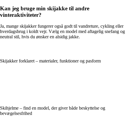
Kan jeg bruge min skijakke til andre
vinteraktiviteter?
Ja, mange skijakker fungerer også godt til vandreture, cykling eller
hverdagsbrug i koldt vejr. Vælg en model med aftagelig snefang og
neutral stil, hvis du ønsker en alsidig jakke.
Skijakker forklaret – materialer, funktioner og pasform
Skihjelme – find en model, der giver både beskyttelse og
bevægelsesfrihed