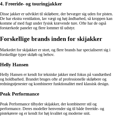
4. Freeride- og touringjakker
Disse jakker er udviklet til skiløbere, der bevæger sig uden for pisten.
De har ekstra ventilation, lav vægt og høj åndbarhed, så kroppen kan
komme af med fugt under fysisk krævende ture. Ofte har de også
forstærkede paneler og flere lommer til udstyr.
Forskellige brands inden for skijakker
Markedet for skijakker er stort, og flere brands har specialiseret sig i
forskellige typer skiløb og behov.
Helly Hansen
Helly Hansen er kendt for tekniske jakker med fokus på vandtæthed
og holdbarhed. Brandet bruges ofte af professionelle skiløbere og
redningstjenester og kombinerer funktionalitet med klassisk design.
Peak Performance
Peak Performance tilbyder skijakker, der kombinerer stil og
performance. Deres modeller henvender sig til både freeride- og
pistekørere og er kendt for høj kvalitet og moderne snit.