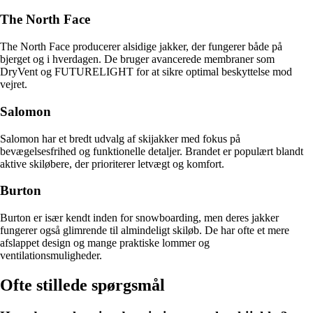
The North Face
The North Face producerer alsidige jakker, der fungerer både på
bjerget og i hverdagen. De bruger avancerede membraner som
DryVent og FUTURELIGHT for at sikre optimal beskyttelse mod
vejret.
Salomon
Salomon har et bredt udvalg af skijakker med fokus på
bevægelsesfrihed og funktionelle detaljer. Brandet er populært blandt
aktive skiløbere, der prioriterer letvægt og komfort.
Burton
Burton er især kendt inden for snowboarding, men deres jakker
fungerer også glimrende til almindeligt skiløb. De har ofte et mere
afslappet design og mange praktiske lommer og
ventilationsmuligheder.
Ofte stillede spørgsmål