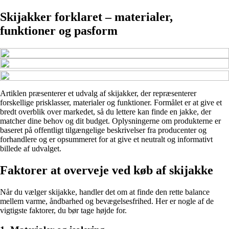
Skijakker forklaret – materialer,
funktioner og pasform
Artiklen præsenterer et udvalg af skijakker, der repræsenterer
forskellige prisklasser, materialer og funktioner. Formålet er at give et
bredt overblik over markedet, så du lettere kan finde en jakke, der
matcher dine behov og dit budget. Oplysningerne om produkterne er
baseret på offentligt tilgængelige beskrivelser fra producenter og
forhandlere og er opsummeret for at give et neutralt og informativt
billede af udvalget.
Faktorer at overveje ved køb af skijakke
Når du vælger skijakke, handler det om at finde den rette balance
mellem varme, åndbarhed og bevægelsesfrihed. Her er nogle af de
vigtigste faktorer, du bør tage højde for.